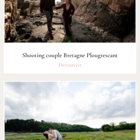
Shooting couple Bretagne Plougrescant
Découvrir