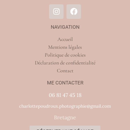
NAVIGATION
Accueil
Mentions légales
Politique de cookies
Déclaration de confidentialité
Contact
ME CONTACTER
06 81 47 45 18
charlottepoudroux.photographie@gmail.com
Bretagne