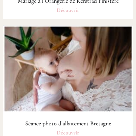
Mariage à l’Orangerie de Kerstrad Finistère
Découvrir
Séance photo d’allaitement Bretagne
Découvrir