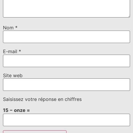
Nom
*
E-mail
*
Site web
Saisissez votre réponse en chiffres
15 − onze =