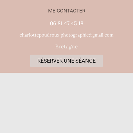
ME CONTACTER
06 81 47 45 18
charlottepoudroux.photographie@gmail.com
Bretagne
RÉSERVER UNE SÉANCE