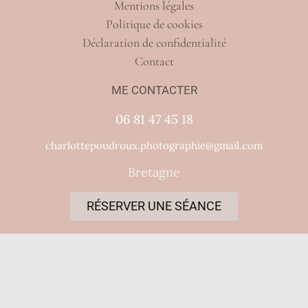
Mentions légales
Politique de cookies
Déclaration de confidentialité
Contact
ME CONTACTER
06 81 47 45 18
charlottepoudroux.photographie@gmail.com
Bretagne
RÉSERVER UNE SÉANCE