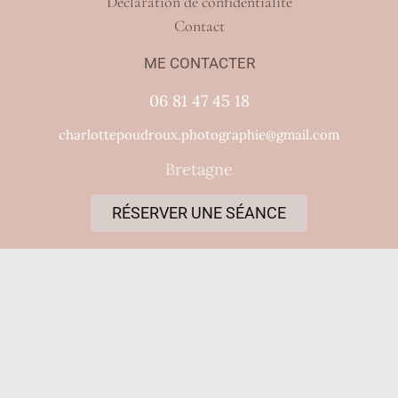
Déclaration de confidentialité
Contact
ME CONTACTER
06 81 47 45 18
charlottepoudroux.photographie@gmail.com
Bretagne
RÉSERVER UNE SÉANCE