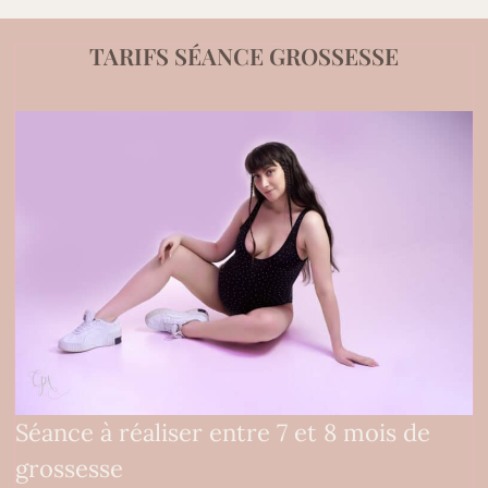
TARIFS SÉANCE GROSSESSE
Séance à réaliser entre 7 et 8 mois de
grossesse