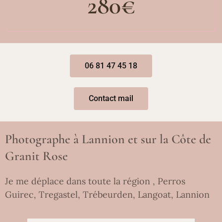
280€
06 81 47 45 18
Contact mail
Photographe à Lannion et sur la Côte de
Granit Rose
Je me déplace dans toute la région , Perros
Guirec, Tregastel, Trébeurden, Langoat, Lannion