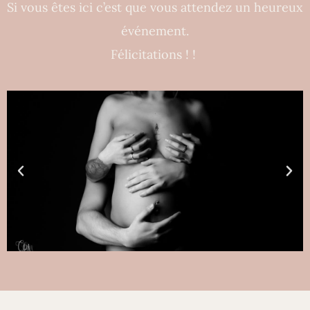
Si vous êtes ici c’est que vous attendez un heureux
événement.
Félicitations ! !