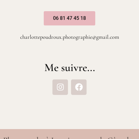
06 81 47 45 18
charlottepoudroux.photographie@gmail.com
Me suivre...