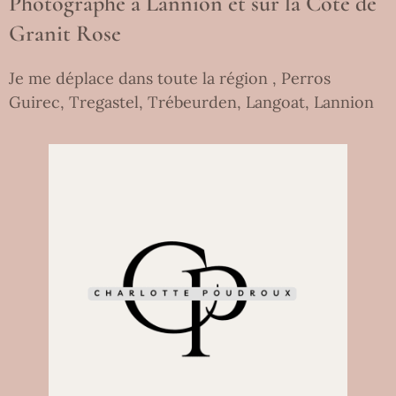
Photographe à Lannion et sur la Côte de
Granit Rose
Je me déplace dans toute la région , Perros
Guirec, Tregastel, Trébeurden, Langoat, Lannion