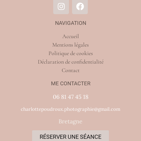
NAVIGATION
Accueil
Mentions légales
Politique de cookies
Déclaration de confidentialité
Contact
ME CONTACTER
06 81 47 45 18
charlottepoudroux.photographie@gmail.com
Bretagne
RÉSERVER UNE SÉANCE