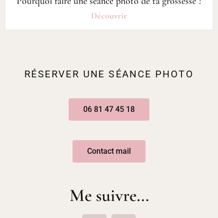
Pourquoi faire une séance photo de ta grossesse ?
Découvrir
RÉSERVER UNE SÉANCE PHOTO
06 81 47 45 18
Contact mail
Me suivre...