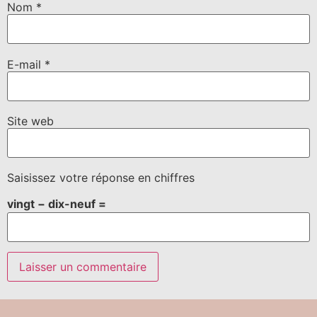
Nom
*
E-mail
*
Site web
Saisissez votre réponse en chiffres
vingt − dix-neuf =