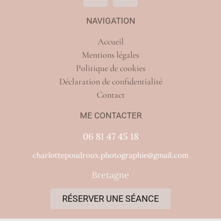
NAVIGATION
Accueil
Mentions légales
Politique de cookies
Déclaration de confidentialité
Contact
ME CONTACTER
06 81 47 45 18
charlottepoudroux.photographie@gmail.com
Bretagne
RÉSERVER UNE SÉANCE