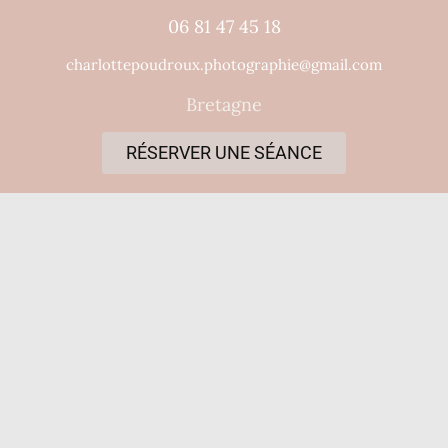
06 81 47 45 18
charlottepoudroux.photographie@gmail.com
Bretagne
RÉSERVER UNE SÉANCE