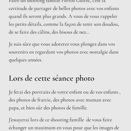
Faire un shooting famille Perros Guirec, c’est la
certitude de partager de belles photos avec vos enfants
quand ils seront plus grands. A vous de vous rappeler
les petits détails, comme la façon de tenir son doudou,
de se faire des câlins, des bisous de nez…
Je suis sûre que vous adorerez vous plongez dans vos
souvenirs en regardant vos photos avec nostalgie dans
quelques années.
Lors de cette séance photo
Je ferai des portraits de votre enfant ou de vos enfants ,
des photos de fratrie, des photos avec maman avec
papa, et bien sûr des photos de famille.
J’essayerai lors de ce shooting famille de vous faire
échanger un maximum en vous pour que les images de