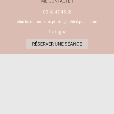
ME CONTACTER
06 81 47 45 18
charlottepoudroux.photographie@gmail.com
Bretagne
RÉSERVER UNE SÉANCE