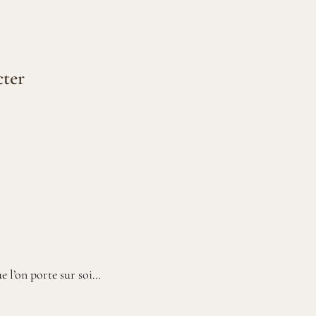
cter
e l’on porte sur soi…