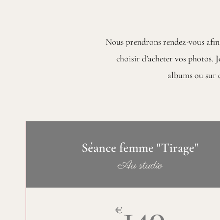
Nous prendrons rendez-vous afin 
choisir d’acheter vos photos. J
albums ou sur d
Séance femme "Tirage"
Au studio
140
€