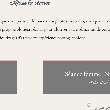
Après la séance
que vous puissiez découvrir vos photos au studio, vous pourrez 
e propose plusieurs écrins pour illustrer votre séance sur de bea
es tirages d’arts votre expérience photographique.
Séance femme "N
Au studi
45
€