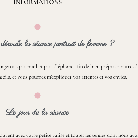
INFORMATIONS
éroule la séance portrait de femme ?
gerons par mail et par téléphone afin de bien préparer votre sé
seils, et vous pourrez m’expliquer vos attentes et vos envies.
Le jour de la séance
ouvent avec votre petite valise et toutes les tenues dont nous avo