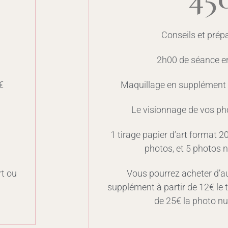
Conseils et prép
2h00 de séance e
€
Maquillage en supplément (
Le visionnage de vos ph
1 tirage papier d’art format 
photos, et 5 photos
rt ou
Vous pourrez acheter d’a
supplément à partir de 12€ le t
de 25€ la photo n