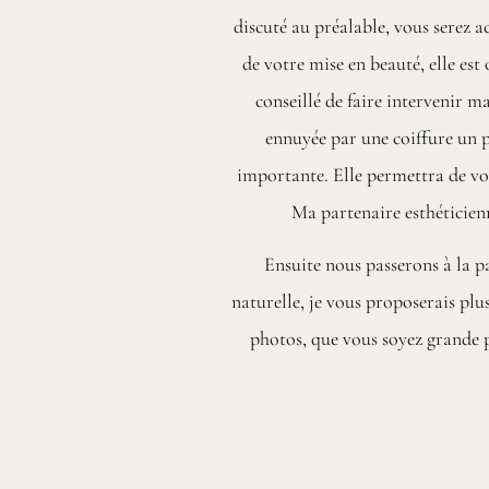
discuté au préalable, vous serez 
de votre mise en beauté, elle est 
conseillé de faire intervenir m
ennuyée par une coiffure un pe
importante. Elle permettra de vou
Ma partenaire esthéticienn
Ensuite nous passerons à la p
naturelle, je vous proposerais plu
photos, que vous soyez grande p