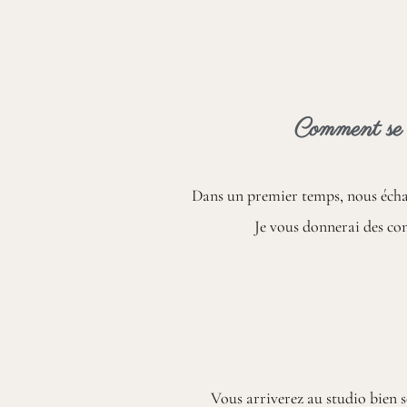
Comment se d
Dans un premier temps, nous échan
Je vous donnerai des con
Vous arriverez au studio bien s