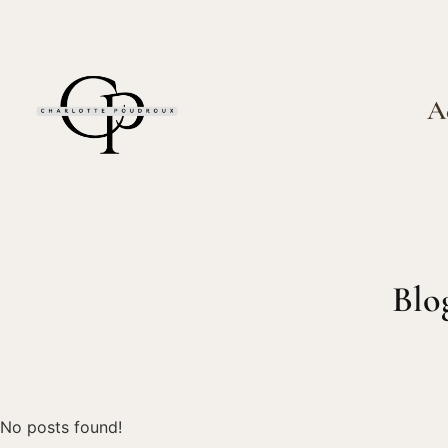
A
Blo
No posts found!