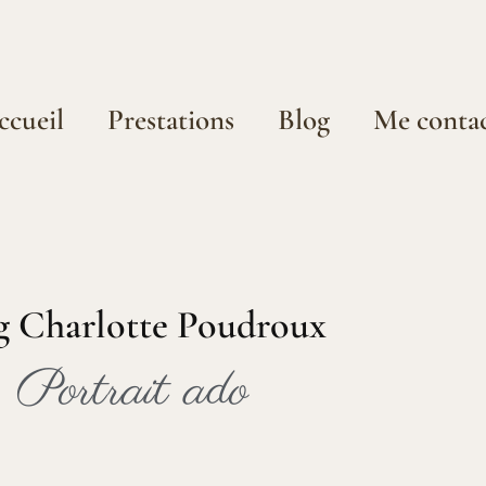
ccueil
Prestations
Blog
Me conta
g Charlotte Poudroux
Portrait ado